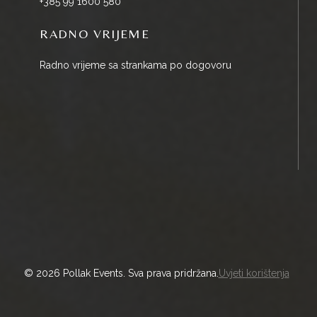
+385 99 1600 580
RADNO VRIJEME
Radno vrijeme sa strankama po dogovoru
© 2026 Pollak Events. Sva prava pridržana.
Uvjeti korištenja