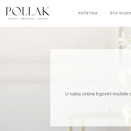
POČETNA
ŠTO NUD
U našoj online trgovini možete 