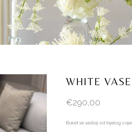
WHITE VASE
€
290,00
Buket se sastoji od bijelog cvije