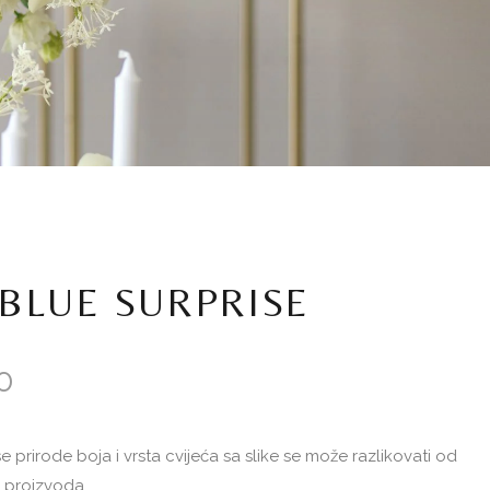
BLUE SURPRISE
0
prirode boja i vrsta cvijeća sa slike se može razlikovati od
g proizvoda.