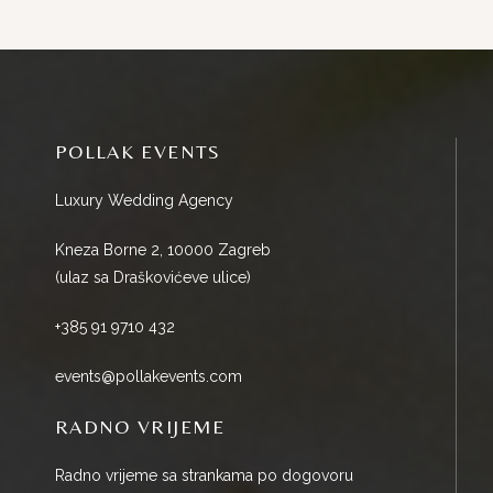
POLLAK EVENTS
Luxury Wedding Agency
Kneza Borne 2, 10000 Zagreb
(ulaz sa Draškovićeve ulice)
+385 91 9710 432
events@pollakevents.com
RADNO VRIJEME
Radno vrijeme sa strankama po dogovoru