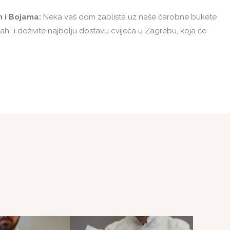
m i Bojama:
Neka vaš dom zablista uz naše čarobne bukete
ah” i doživite najbolju dostavu cvijeća u Zagrebu, koja će