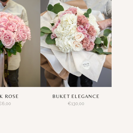
K ROSE
BUKET ELEGANCE
€
6,00
€
130,00