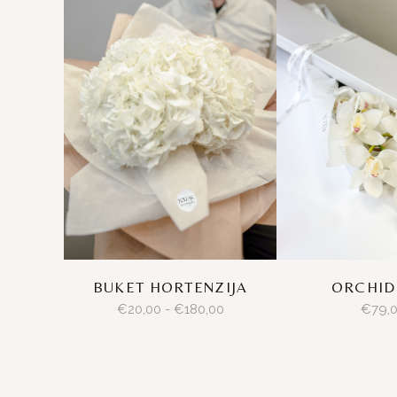
ORCHID
BUKET HORTENZIJA
€
79,
€
20,00
-
€
180,00