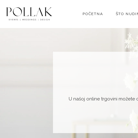
POČETNA
ŠTO NUD
U našoj online trgovini možete 