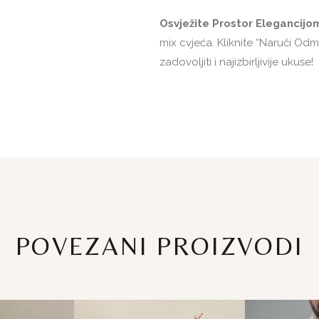
Osvježite Prostor Elegancijo
mix cvjeća. Kliknite “Naruči Odm
zadovoljiti i najizbirljivije ukuse!
POVEZANI PROIZVODI