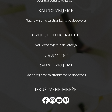
events@pollakevents.com
RADNO VRIJEME
Radno vrijeme sa strankama po dogovoru
CVIJEĆE I DEKORACIJE
Narudžba cvjetnih dekoracija
+385 99 1600 580
RADNO VRIJEME
Radno vrijeme sa strankama po dogovoru
DRUŠTVENE MREŽE