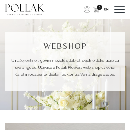
0
EN
WEBSHOP
U našoj online trgovini možete odabrati cvjetne dekoracije za
sve
prigode
. Uživajte u Pollak Flowers web shop cvjetnoj
čaroliji i odaberite idealan poklon za Vama drage osobe.