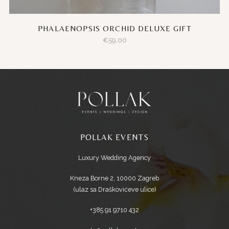
PHALAENOPSIS ORCHID DELUXE GIFT
€
59,00
POLLAK EVENTS
Luxury Wedding Agency
Kneza Borne 2, 10000 Zagreb
(ulaz sa Draškovićeve ulice)
+385 91 9710 432