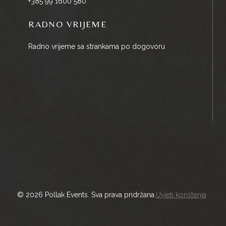
+385 99 1600 580
RADNO VRIJEME
Radno vrijeme sa strankama po dogovoru
© 2026 Pollak Events. Sva prava pridržana.
Uvjeti korištenja