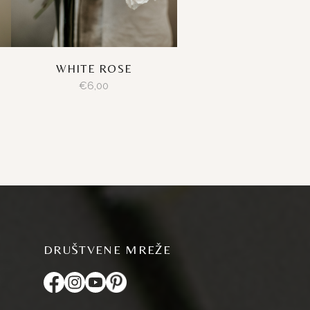
WHITE ROSE
€
6,00
DRUŠTVENE MREŽE