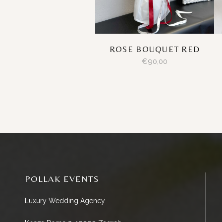
ROSE BOUQUET RED
€
90,00
POLLAK EVENTS
Luxury Wedding Agency