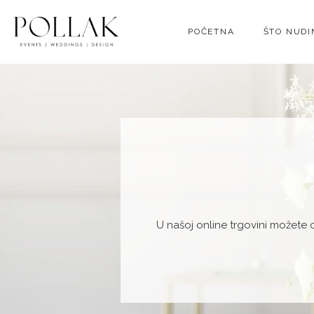
POČETNA
ŠTO NUD
U našoj online trgovini možete 