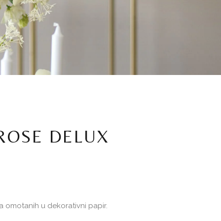
ROSE DELUX
ža omotanih u dekorativni papir.