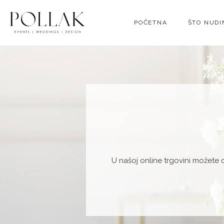
POČETNA
ŠTO NUD
U našoj online trgovini možete 