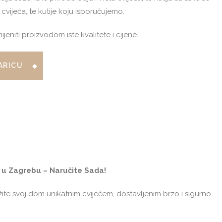
cvijeća, te kutije koju isporučujemo.
niti proizvodom iste kvalitete i cijene.
ARICU
 u Zagrebu – Naručite Sada!
ite svoj dom unikatnim cvijećem, dostavljenim brzo i sigurno