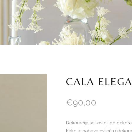
CALA ELEG
€
90,00
Dekoracija se sastoji od dekorati
Kako je nabava cvijeća i dekoraci