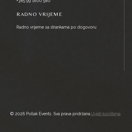
+385 99 1600 580
RADNO VRIJEME
Radno vrijeme sa strankama po dogovoru
© 2026 Pollak Events. Sva prava pridržana.
Uvjeti korištenja