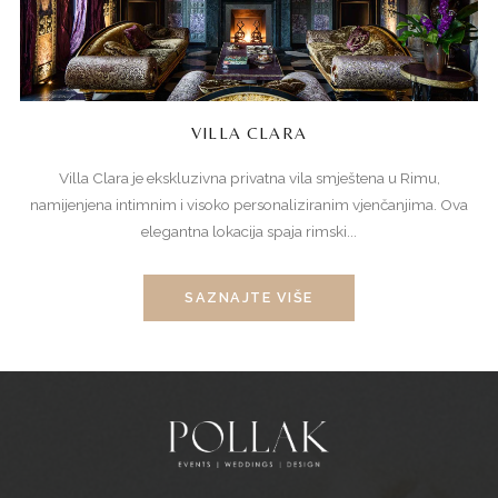
VILLA CLARA
Villa Clara je ekskluzivna privatna vila smještena u Rimu,
namijenjena intimnim i visoko personaliziranim vjenčanjima. Ova
elegantna lokacija spaja rimski...
SAZNAJTE VIŠE