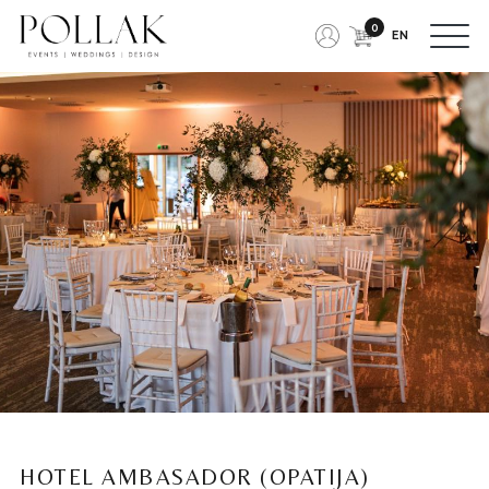
0
EN
HOTEL AMBASADOR (OPATIJA)