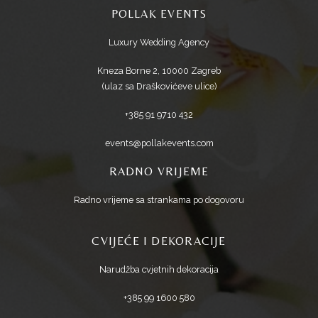
POLLAK EVENTS
Luxury Wedding Agency
Kneza Borne 2, 10000 Zagreb
(ulaz sa Draškovićeve ulice)
+385 91 9710 432
events@pollakevents.com
RADNO VRIJEME
Radno vrijeme sa strankama po dogovoru
CVIJEĆE I DEKORACIJE
Narudžba cvjetnih dekoracija
+385 99 1600 580