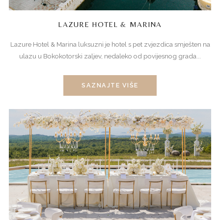
LAZURE HOTEL & MARINA
Lazure Hotel & Marina luksuzni je hotel s pet zvjezdica smješten na
ulazu u Bokokotorski zaljev, nedaleko od povijesnog grada...
SAZNAJTE VIŠE