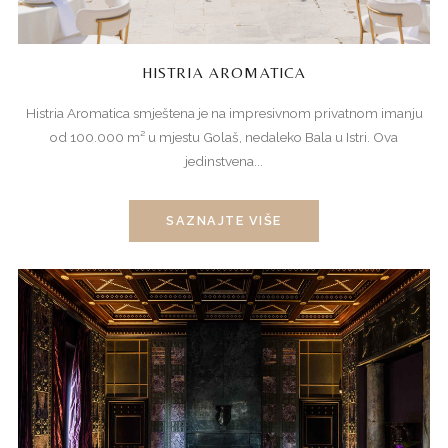
HISTRIA AROMATICA
Histria Aromatica smještena je na impresivnom privatnom imanju
od 100.000 m² u mjestu Golaš, nedaleko Bala u Istri. Ova
jedinstvena...
SAZNAJTE VIŠE