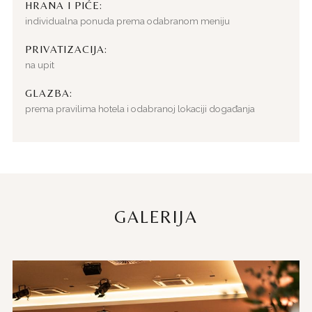
HRANA I PIĆE:
individualna ponuda prema odabranom meniju
PRIVATIZACIJA:
na upit
GLAZBA:
prema pravilima hotela i odabranoj lokaciji događanja
GALERIJA