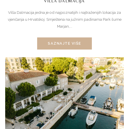
VILLA DALMACIJA
Villa Dalmacija jedna je od najpoznatijih i najtraženijih lokacija za
vjenčanja u Hrvatskoj. Smještena na južnim padinama Park šume
Marjan,...
SAZNAJTE VIŠE